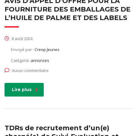
AVIS D’APPEL D’OFFRE POUR LA
FOURNITURE DES EMBALLAGES DE
L’HUILE DE PALME ET DES LABELS
8 août 2024
Envoyé par :
Creop Jeunes
Catégorie:
annonces
Aucun commentaire
Lire plus
TDRs de recrutement d’un(e)