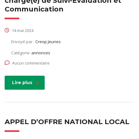
chargé(e) de Suivi-Evaluation et
Communication
14 mai 2024
Envoyé par :
Creop Jeunes
Catégorie:
annonces
Aucun commentaire
Lire plus
APPEL D’OFFRE NATIONAL LOCAL