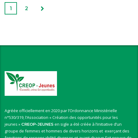
1
2
Agréée officiellement en 2020 par l’Ordonnance Ministérielle
n°530/319, l’Association « Création des opportunités pour les
jeunes »
en sigle a été créée à l’initiative d’un
CREOP-JEUNES
groupe de femmes et hommes de divers horizons et exerçant des
fonctions de responsabilité diverses et ayant chacun fait preuve de