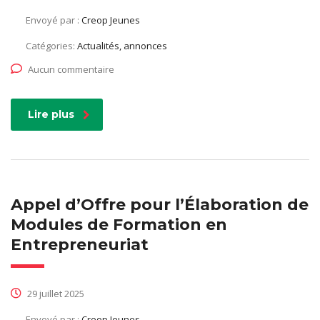
Envoyé par :
Creop Jeunes
Catégories:
Actualités, annonces
Aucun commentaire
Lire plus
Appel d’Offre pour l’Élaboration de
Modules de Formation en
Entrepreneuriat
29 juillet 2025
Envoyé par :
Creop Jeunes