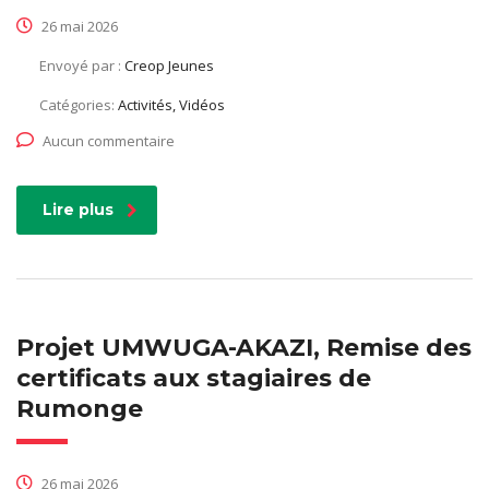
26 mai 2026
Envoyé par :
Creop Jeunes
Catégories:
Activités, Vidéos
Aucun commentaire
Lire plus
Projet UMWUGA-AKAZI, Remise des
certificats aux stagiaires de
Rumonge
26 mai 2026