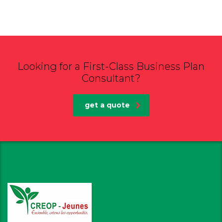
Looking for a First-Class Business Plan
Consultant?
get a quote