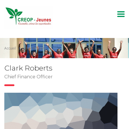
Accueil
Clark Roberts
Clark Roberts
Chief Finance Officer