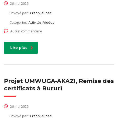
26 mai 2026
Envoyé par :
Creop Jeunes
Catégories:
Activités, Vidéos
Aucun commentaire
Lire plus
Projet UMWUGA-AKAZI, Remise des
certificats à Bururi
26 mai 2026
Envoyé par :
Creop Jeunes