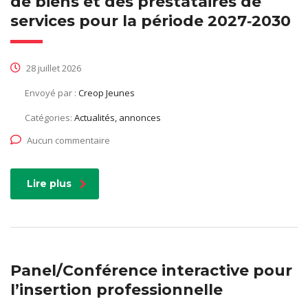
de biens et des prestataires de
services pour la période 2027‑2030
28 juillet 2026
Envoyé par :
Creop Jeunes
Catégories:
Actualités, annonces
Aucun commentaire
Lire plus
Panel/Conférence interactive pour
l’insertion professionnelle