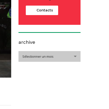
Contacts
archive
archive
Sélectionner un mois