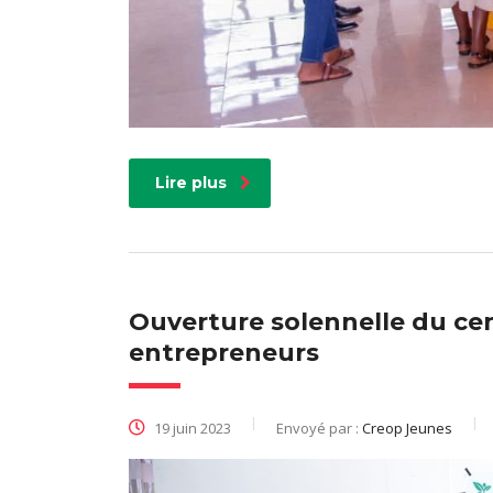
Lire plus
Ouverture solennelle du ce
entrepreneurs
19 juin 2023
Envoyé par :
Creop Jeunes