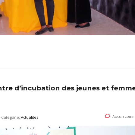
ntre d’incubation des jeunes et femm
Aucun comm
Catégorie:
Actualités