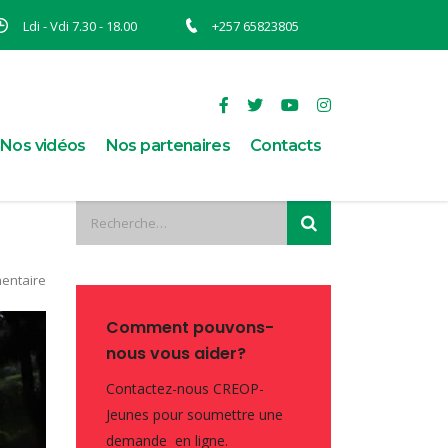
Ldi - Vdi 7.30 - 18.00
+257 65823805
Nos vidéos
Nos partenaires
Contacts
entaire
Comment pouvons-
nous vous aider?
Contactez-nous CREOP-
Jeunes pour soumettre une
demande en ligne.