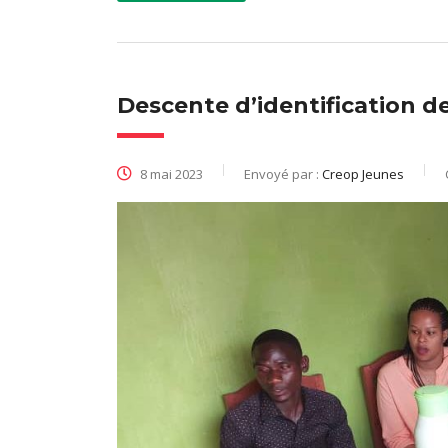
Descente d’identification d
8 mai 2023
Envoyé par :
Creop Jeunes