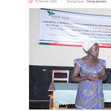
13 février 2023
Envoyé par :
Creop Jeunes