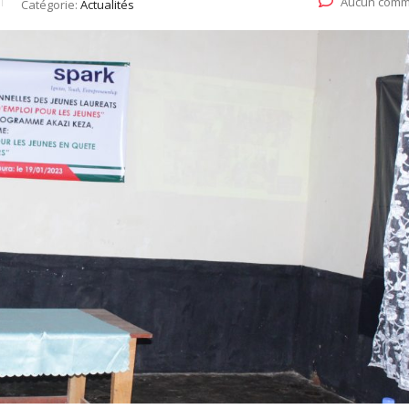
Aucun comm
Catégorie:
Actualités