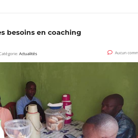
es besoins en coaching
Aucun comm
Catégorie:
Actualités