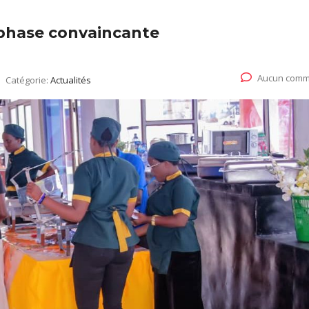
 phase convaincante
Aucun comm
Catégorie:
Actualités