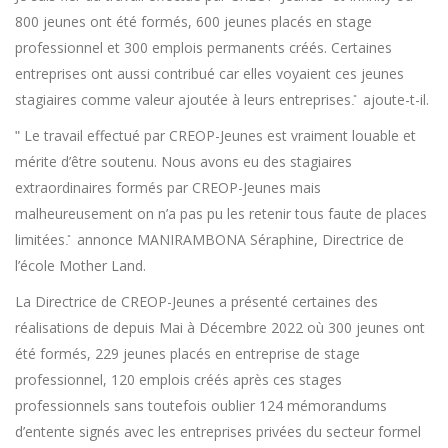
800 jeunes ont été formés, 600 jeunes placés en stage
professionnel et 300 emplois permanents créés. Certaines
entreprises ont aussi contribué car elles voyaient ces jeunes
stagiaires comme valeur ajoutée à leurs entreprises.̎ ajoute-t-il.
ʺ Le travail effectué par CREOP-Jeunes est vraiment louable et
mérite d’être soutenu. Nous avons eu des stagiaires
extraordinaires formés par CREOP-Jeunes mais
malheureusement on n’a pas pu les retenir tous faute de places
limitées.̎ annonce MANIRAMBONA Séraphine, Directrice de
l’école Mother Land.
La Directrice de CREOP-Jeunes a présenté certaines des
réalisations de depuis Mai à Décembre 2022 où 300 jeunes ont
été formés, 229 jeunes placés en entreprise de stage
professionnel, 120 emplois créés après ces stages
professionnels sans toutefois oublier 124 mémorandums
d’entente signés avec les entreprises privées du secteur formel