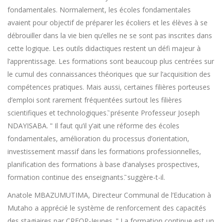
fondamentales. Normalement, les écoles fondamentales
avaient pour objectif de préparer les écoliers et les élèves à se
débrouiller dans la vie bien qu’elles ne se sont pas inscrites dans
cette logique. Les outils didactiques restent un défi majeur à
l’apprentissage. Les formations sont beaucoup plus centrées sur
le cumul des connaissances théoriques que sur l’acquisition des
compétences pratiques. Mais aussi, certaines filières porteuses
d’emploi sont rarement fréquentées surtout les filières
scientifiques et technologiques.̏ présente Professeur Joseph
NDAYISABA. ʺ Il faut qu’il y’ait une réforme des écoles
fondamentales, amélioration du processus d’orientation,
investissement massif dans les formations professionnelles,
planification des formations à base d’analyses prospectives,
formation continue des enseignants.̏ suggère-t-il.
Anatole MBAZUMUTIMA, Directeur Communal de l’Education à
Mutaho a apprécié le système de renforcement des capacités
des stagiaires par CREOP-Jeunes. ʺ La formation continue est un