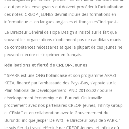
atout pour les enseignants qui doivent procéder à l’actualisation
des notes. CREOP-JEUNES devrait inclure des formations en
informatique et en langues anglaises et françaises ̏ indique-t-il.
Le Directeur Général de Hope Design a insisté sur le fait que
souvent les organisations n’obtiennent pas de candidats munis
de compétences nécessaires et que la plupart de ces jeunes ne
peuvent ni écrire ni s’exprimer en français.
Réalisations et fierté de CREOP-Jeunes
ʺ SPARK est une ONG hollandaise et son programme AKAZI
KEZA, financé par l’ambassade des Pays-Bas, s’appuie sur le
Plan National de Développement PND 2018/2027 pour le
développement économique du Burundi. On travaille
prochement avec nos partenaires CREOP-Jeunes, Infinity Group
et CEMAC et en collaboration avec le Gouvernement du
Burundi.̎ indique Jesper De Witt, le Directeur-pays de SPARK. ʺ
Je suis fier du travail effectué par CREOP-Jeunes et Infinity où