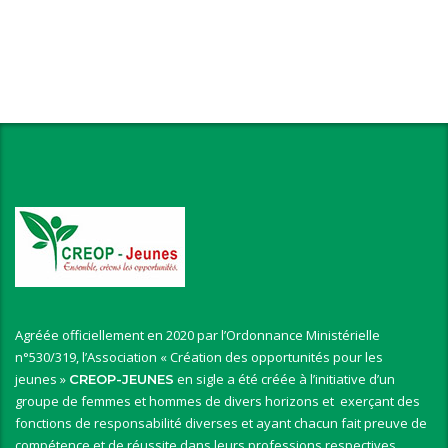
Agréée officiellement en 2020 par l’Ordonnance Ministérielle
n°530/319, l’Association « Création des opportunités pour les
jeunes »
en sigle a été créée à l’initiative d’un
CREOP-JEUNES
groupe de femmes et hommes de divers horizons et exerçant des
fonctions de responsabilité diverses et ayant chacun fait preuve de
compétence et de réussite dans leurs professions respectives.