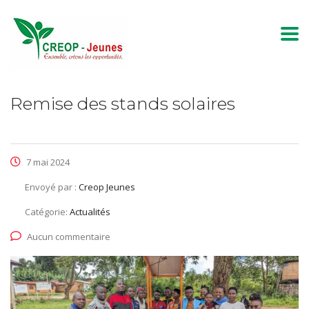
Remise des stands solaires
7 mai 2024
Envoyé par :
Creop Jeunes
Catégorie:
Actualités
Aucun commentaire