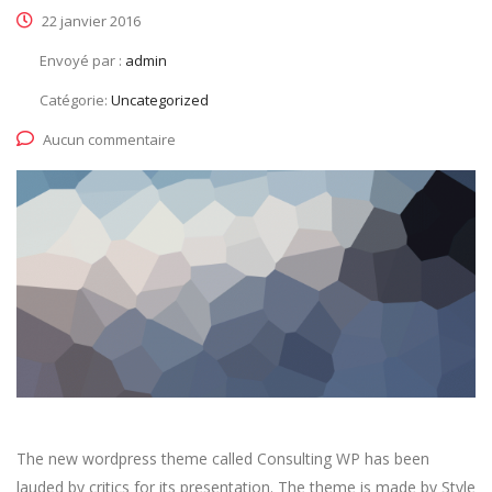
22 janvier 2016
Envoyé par :
admin
Catégorie:
Uncategorized
Aucun commentaire
The new wordpress theme called Consulting WP has been
lauded by critics for its presentation. The theme is made by Style