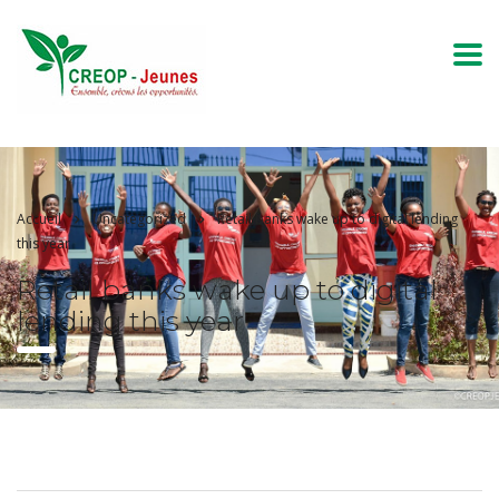
Accueil
Uncategorized
Retail banks wake up to digital lending
this year
Retail banks wake up to digital
lending this year