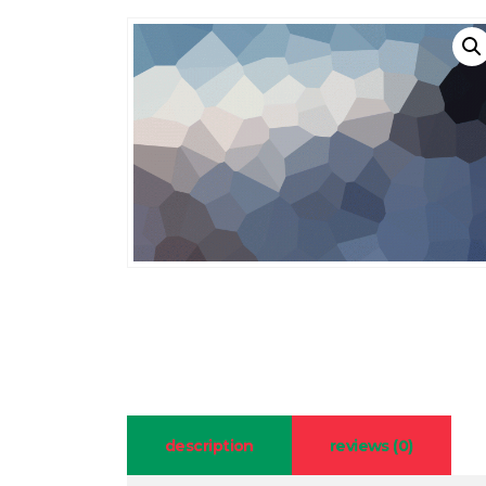
description
reviews (0)