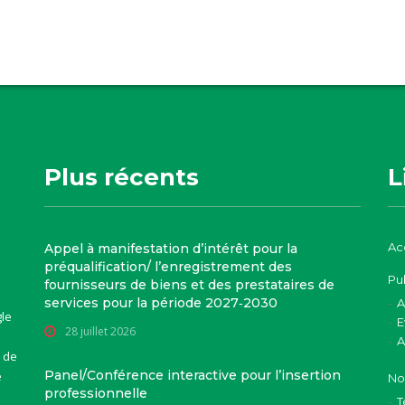
Plus récents
L
Ac
Appel à manifestation d’intérêt pour la
préqualification/ l’enregistrement des
Pu
fournisseurs de biens et des prestataires de
services pour la période 2027‑2030
A
gle
E
28 juillet 2026
A
 de
Panel/Conférence interactive pour l’insertion
e
No
professionnelle
T