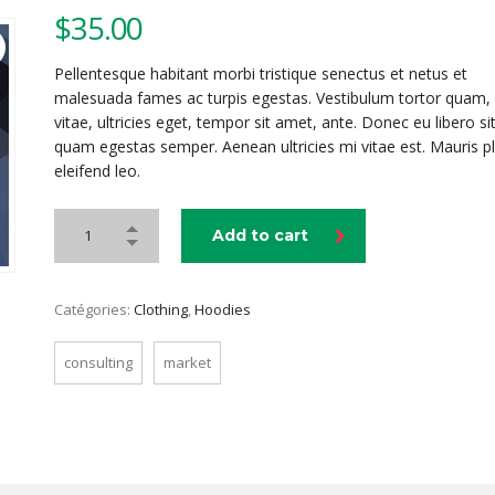
$
35.00
Pellentesque habitant morbi tristique senectus et netus et
malesuada fames ac turpis egestas. Vestibulum tortor quam, 
vitae, ultricies eget, tempor sit amet, ante. Donec eu libero s
quam egestas semper. Aenean ultricies mi vitae est. Mauris p
eleifend leo.
Add to cart
Catégories:
Clothing
,
Hoodies
consulting
market