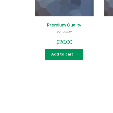
Premium Quality
par admin
$
20.00
Add to cart