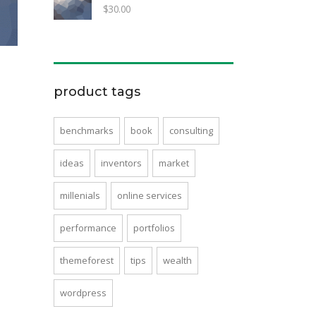
$
30.00
product tags
benchmarks
book
consulting
ideas
inventors
market
millenials
online services
performance
portfolios
themeforest
tips
wealth
wordpress