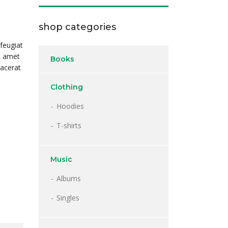
shop categories
feugiat
it amet
Books
lacerat
Clothing
Hoodies
T-shirts
Music
Albums
Singles