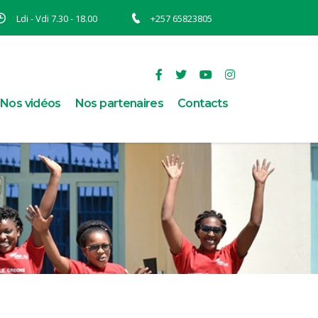
Ldi - Vdi 7.30 - 18.00
+257 65823805
Nos vidéos
Nos partenaires
Contacts