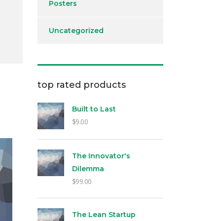
Posters
Uncategorized
top rated products
Built to Last
$
9.00
The Innovator's
Dilemma
$
99.00
The Lean Startup