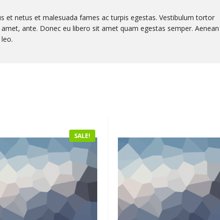
us et netus et malesuada fames ac turpis egestas. Vestibulum tortor
sit amet, ante. Donec eu libero sit amet quam egestas semper. Aenean
 leo.
SALE!