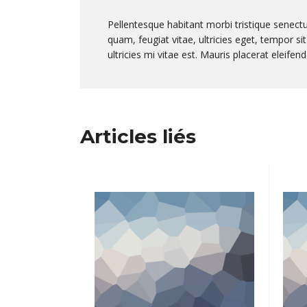
Pellentesque habitant morbi tristique senect
quam, feugiat vitae, ultricies eget, tempor 
ultricies mi vitae est. Mauris placerat eleifend
Articles liés